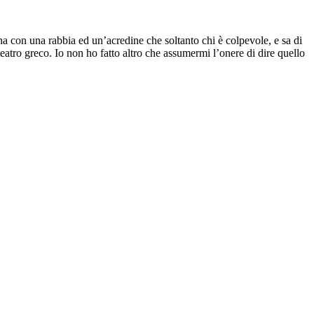
na con una rabbia ed un’acredine che soltanto chi è colpevole, e sa di
teatro greco. Io non ho fatto altro che assumermi l’onere di dire quello