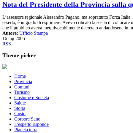
Nota del Presidente della Provincia sulla 
L’assessore regionale Alessandro Pagano, ma soprattutto Forza Italia, 
esserlo, è in grado di esprimere. Avevo criticato la scelta di collocare
che il pubblico aveva inequivocabilmente decretato andandosene in mas
Autore:
Ufficio Stampa
16 lug 2005
RSS
Theme picker
Home
Provincia
Comuni
Turismo
Costume e Societa
Salute
Storia
Gusto
Corpore Sano
L'esperto risponde
Pianeta terra