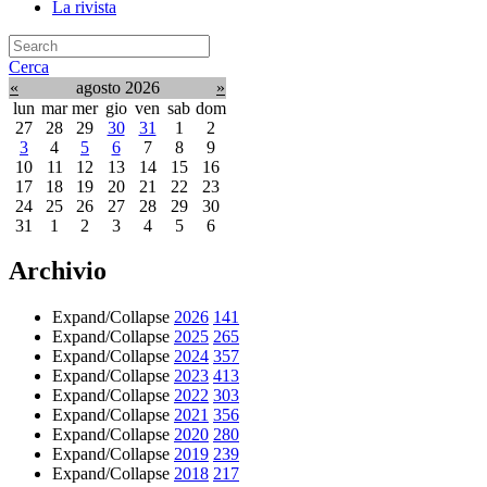
La rivista
Cerca
«
agosto 2026
»
lun
mar
mer
gio
ven
sab
dom
27
28
29
30
31
1
2
3
4
5
6
7
8
9
10
11
12
13
14
15
16
17
18
19
20
21
22
23
24
25
26
27
28
29
30
31
1
2
3
4
5
6
Archivio
Expand/Collapse
2026
141
Expand/Collapse
2025
265
Expand/Collapse
2024
357
Expand/Collapse
2023
413
Expand/Collapse
2022
303
Expand/Collapse
2021
356
Expand/Collapse
2020
280
Expand/Collapse
2019
239
Expand/Collapse
2018
217