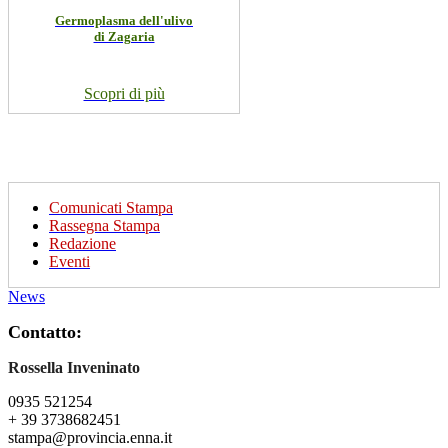
Germoplasma dell'ulivo
di Zagaria
Scopri di più
Comunicati Stampa
Rassegna Stampa
Redazione
Eventi
News
Contatto:
Rossella Inveninato
0935 521254
+ 39 3738682451
stampa@provincia.enna.it