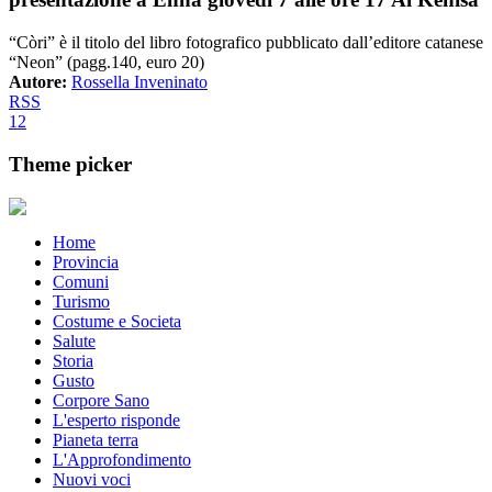
“Còri” è il titolo del libro fotografico pubblicato dall’editore catanese
“Neon” (pagg.140, euro 20)
Autore:
Rossella Inveninato
RSS
1
2
Theme picker
Home
Provincia
Comuni
Turismo
Costume e Societa
Salute
Storia
Gusto
Corpore Sano
L'esperto risponde
Pianeta terra
L'Approfondimento
Nuovi voci