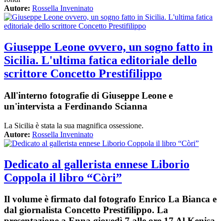
Autore:
Rossella Inveninato
Giuseppe Leone ovvero, un sogno fatto in
Sicilia. L'ultima fatica editoriale dello
scrittore Concetto Prestifilippo
All'interno fotografie di Giuseppe Leone e
un'intervista a Ferdinando Scianna
La Sicilia è stata la sua magnifica ossessione.
Autore:
Rossella Inveninato
Dedicato al gallerista ennese Liborio
Coppola il libro “Còri”
Il volume è firmato dal fotografo Enrico La Bianca e
dal giornalista Concetto Prestifilippo. La
presentazione a Enna giovedì 7 alle ore 17 Al Kenisa