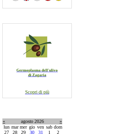
Germoplasma dell'ulivo
di Zagaria
Scopri di più
«
agosto 2026
»
lun
mar
mer
gio
ven
sab
dom
27
28
29
30
31
1
2