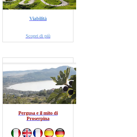
Viabilità
Scopri di più
Pergusa e il mito di
Proserpina