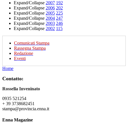
Expand/Collapse
2007
192
Expand/Collapse
2006
202
Expand/Collapse
2005
225
Expand/Collapse
2004
247
Expand/Collapse
2003
246
Expand/Collapse
2002
115
Comunicati Stampa
Rassegna Stampa
Redazione
Eventi
Home
Contatto:
Rossella Inveninato
0935 521254
+ 39 3738682451
stampa@provincia.enna.it
Enna Magazine