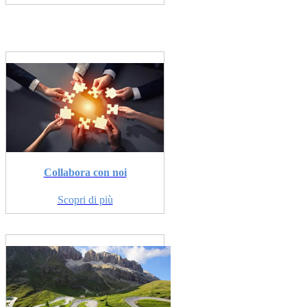
Collabora con noi
Scopri di più