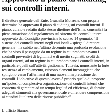
sui controlli interni.
Il direttore generale dell’Ente, Graziella Morreale, con propria
determina ha approvato il piano di auditing sui controlli interni. Il
piano, curato e redatto dallo stesso direttore dell’Ente, consentirà la
piena attuazione del regolamento sul sistema dei controlli interni
approvato dal Consiglio provinciale lo scorso 14 gennaio. “Il
sistema dei controlli interni negli enti locali - spiega il direttore
generale - ha subito nell’ultimo decennio una profonda evoluzione
che ha visto il passaggio da un regime in cui predominavano i
controlli preventivi di legittimità e di merito sugli atti, svolti da
organi esterni, ad un regime in cui predominano i controlli interni, in
particolare quelli sull’attività gestionale. Tuttavia, nonostante la forte
resistenza al cambiamento, esistono elementi incoraggianti che
spingono verso l’affermarsi di una nuova interpretazione dei
controlli. L’obiettivo di questo lavoro è proprio quello di proporre
un’ipotesi di complessiva organizzazione dei controlli interni che
consenta di garantire ad un tempo legalità ed efficienza, di fornire
adeguati strumenti alla governance locale e di rendere comprensibile
ai cittadini l’utilizzo delle risorse pubbliche”.
L’ufficio Stampa