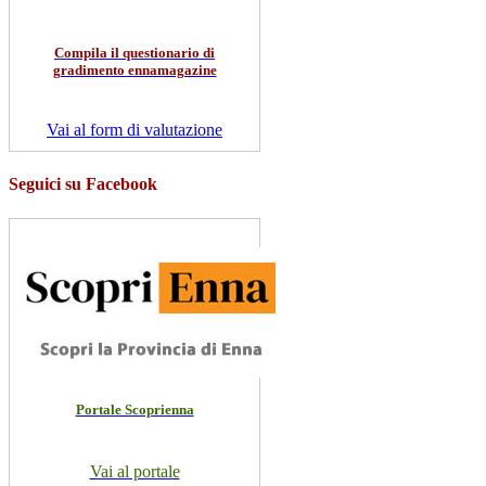
Compila il questionario di
gradimento ennamagazine
Vai al form di valutazione
Seguici su Facebook
Portale Scoprienna
Vai al portale