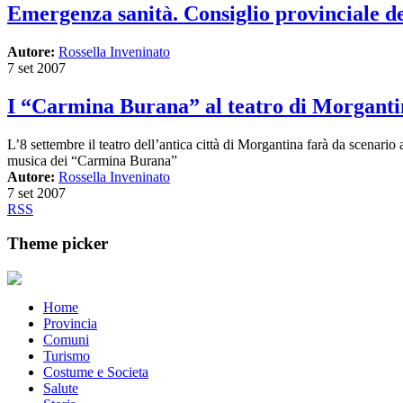
Emergenza sanità. Consiglio provinciale de
Autore:
Rossella Inveninato
7 set 2007
I “Carmina Burana” al teatro di Morganti
L’8 settembre il teatro dell’antica città di Morgantina farà da scenar
musica dei “Carmina Burana”
Autore:
Rossella Inveninato
7 set 2007
RSS
Theme picker
Home
Provincia
Comuni
Turismo
Costume e Societa
Salute