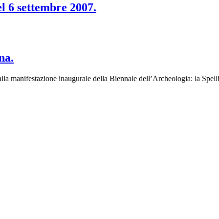
l 6 settembre 2007.
na.
io alla manifestazione inaugurale della Biennale dell’Archeologia: la Sp