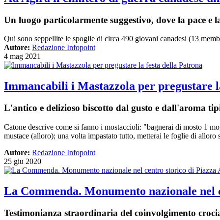
Un luogo particolarmente suggestivo, dove la pace e la 
Qui sono seppellite le spoglie di circa 490 giovani canadesi (13 membr
Autore:
Redazione Infopoint
4 mag 2021
Immancabili i Mastazzola per pregustare la
L'antico e delizioso biscotto dal gusto e dall'aroma tip
Catone descrive come si fanno i mostaccioli: "bagnerai di mosto 1 moggi
mustace (alloro); una volta impastato tutto, metterai le foglie di alloro
Autore:
Redazione Infopoint
25 giu 2020
La Commenda. Monumento nazionale nel ce
Testimonianza straordinaria del coinvolgimento crociat