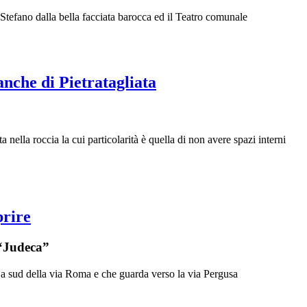
 Stefano dalla bella facciata barocca ed il Teatro comunale
anche di Pietratagliata
 nella roccia la cui particolarità è quella di non avere spazi interni
prire
 “Judeca”
nte a sud della via Roma e che guarda verso la via Pergusa