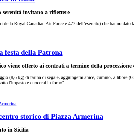
serenità invitano a riflettere
i della Royal Canadian Air Force e 477 dell’esercito) che hanno dato la 
 festa della Patrona
ico viene offerto ai confrati a termine della processione 
o (8,6 kg) di farina di segale, aggiungerai anice, cumino, 2 libbre (600 
 sotto l'impasto e cuocerai in forno"
ntro storico di Piazza Armerina
o in Sicilia