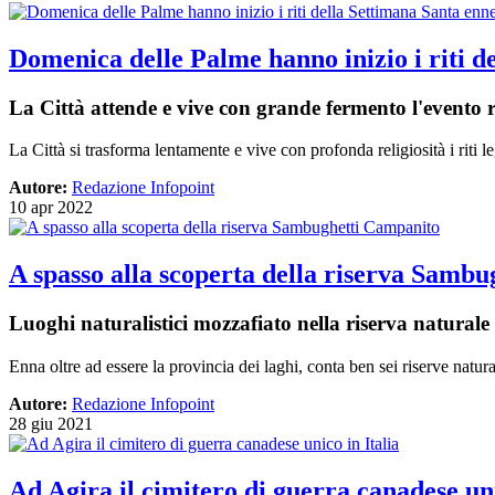
Domenica delle Palme hanno inizio i riti d
La Città attende e vive con grande fermento l'evento rel
La Città si trasforma lentamente e vive con profonda religiosità i riti le
Autore:
Redazione Infopoint
10 apr 2022
A spasso alla scoperta della riserva Samb
Luoghi naturalistici mozzafiato nella riserva natural
Enna oltre ad essere la provincia dei laghi, conta ben sei riserve natur
Autore:
Redazione Infopoint
28 giu 2021
Ad Agira il cimitero di guerra canadese uni