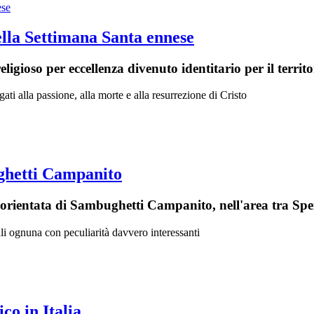
ella Settimana Santa ennese
igioso per eccellenza divenuto identitario per il territo
gati alla passione, alla morte e alla resurrezione di Cristo
ughetti Campanito
e orientata di Sambughetti Campanito, nell'area tra Spe
ali ognuna con peculiarità davvero interessanti
co in Italia