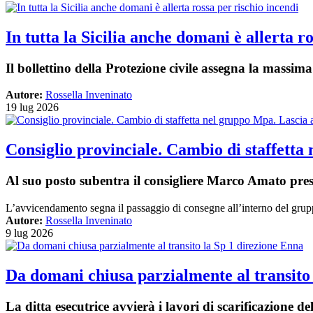
In tutta la Sicilia anche domani è allerta r
Il bollettino della Protezione civile assegna la massima
Autore:
Rossella Inveninato
19 lug 2026
Consiglio provinciale. Cambio di staffetta
Al suo posto subentra il consigliere Marco Amato pre
L’avvicendamento segna il passaggio di consegne all’interno del gruppo c
Autore:
Rossella Inveninato
9 lug 2026
Da domani chiusa parzialmente al transito
La ditta esecutrice avvierà i lavori di scarificazione 