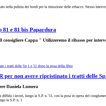
o nella pulizia dei bordi per la rimozione delle erbacce. Stesso intervent
Sp 81 e 81 bis Papardura
 Il consigliere Cappa " Utilizzeremo il ribasso per interv
er non avere ripristinato i tratti delle Sp 
egnere Daniela Lumera
 diffida i lavori, lungo la S.P. n. 51, con la posa in opera del conglomer
ngo la S.P. n. 1