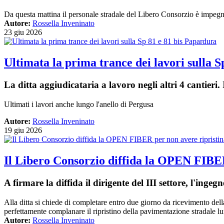
Da questa mattina il personale stradale del Libero Consorzio è impegnat
Autore:
Rossella Inveninato
23 giu 2026
Ultimata la prima trance dei lavori sulla 
La ditta aggiudicataria a lavoro negli altri 4 cantieri.
Ultimati i lavori anche lungo l'anello di Pergusa
Autore:
Rossella Inveninato
19 giu 2026
Il Libero Consorzio diffida la OPEN FIBER p
A firmare la diffida il dirigente del III settore, l'ing
Alla ditta si chiede di completare entro due giorno da ricevimento della
perfettamente complanare il ripristino della pavimentazione stradale lu
Autore:
Rossella Inveninato