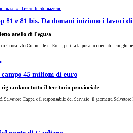
p 81 e 81 bis. Da domani iniziano i lavori d
ddetto anello di Pegusa
ibero Consorzio Comunale di Enna, partirà la posa in opera del conglom
n campo 45 milioni di euro
e riguardano tutto il territorio provinciale
abilità Salvatore Cappa e il responsabile del Servizio, il geometra Salva
 del ponte di Gagliano