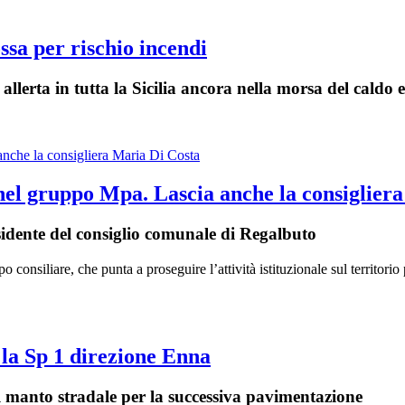
ossa per rischio incendi
 allerta in tutta la Sicilia ancora nella morsa del caldo
 nel gruppo Mpa. Lascia anche la consiglier
sidente del consiglio comunale di Regalbuto
onsiliare, che punta a proseguire l’attività istituzionale sul territorio 
 la Sp 1 direzione Enna
del manto stradale per la successiva pavimentazione