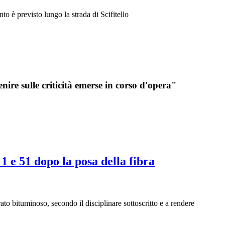
o è previsto lungo la strada di Scifitello
enire sulle criticità emerse in corso d'opera"
1 e 51 dopo la posa della fibra
ato bituminoso, secondo il disciplinare sottoscritto e a rendere