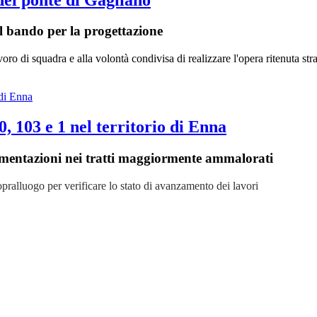
il bando per la progettazione
oro di squadra e alla volontà condivisa di realizzare l'opera ritenuta stra
30, 103 e 1 nel territorio di Enna
imentazioni nei tratti maggiormente ammalorati
opralluogo per verificare lo stato di avanzamento dei lavori