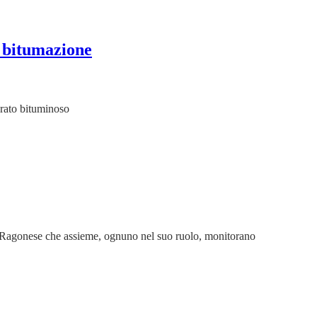
i bitumazione
erato bituminoso
tore Ragonese che assieme, ognuno nel suo ruolo, monitorano