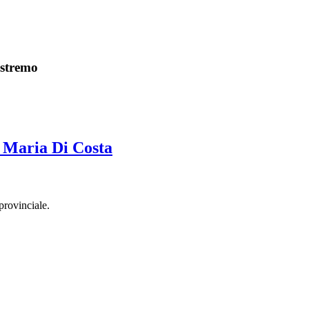
 estremo
a Maria Di Costa
provinciale.