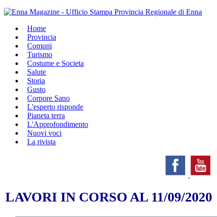
Home
Provincia
Comuni
Turismo
Costume e Societa
Salute
Storia
Gusto
Corpore Sano
L'esperto risponde
Pianeta terra
L'Approfondimento
Nuovi voci
La rivista
LAVORI IN CORSO AL 11/09/2020