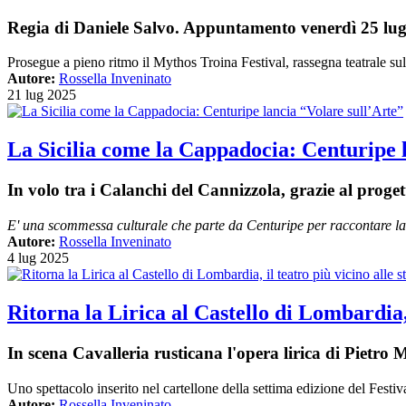
Regia di Daniele Salvo. Appuntamento venerdì 25 lug
Prosegue a pieno ritmo il Mythos Troina Festival,
rassegna teatrale su
Autore:
Rossella Inveninato
21 lug 2025
La Sicilia come la Cappadocia: Centuripe 
In volo tra i Calanchi del Cannizzola, grazie al pro
E' una scommessa culturale che parte da Centuripe per raccontare la S
Autore:
Rossella Inveninato
4 lug 2025
Ritorna la Lirica al Castello di Lombardia, i
In scena Cavalleria rusticana l'opera lirica di Pietro
Uno spettacolo inserito nel cartellone della settima edizione del Festiva
Autore:
Rossella Inveninato