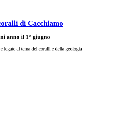
coralli di Cacchiamo
gni anno il 1° giugno
 legate al tema dei coralli e della geologia