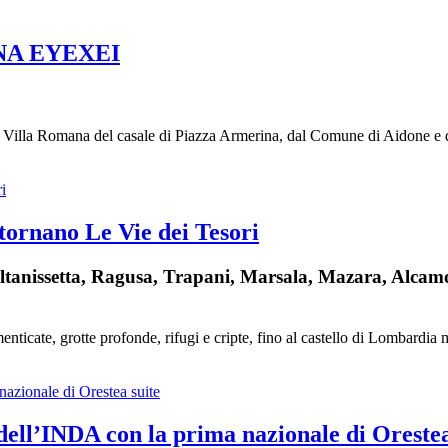
TINA EYEXEI
a Villa Romana del casale di Piazza Armerina, dal Comune di Aidone 
 tornano Le Vie dei Tesori
ltanissetta, Ragusa, Trapani, Marsala, Mazara, Alcamo
ticate, grotte profonde, rifugi e cripte, fino al castello di Lombardia ma
 dell’INDA con la prima nazionale di Orestea