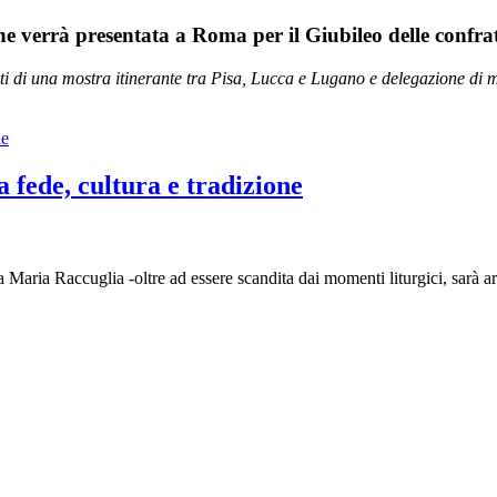
 verrà presentata a Roma per il Giubileo delle confra
sti di una mostra itinerante tra Pisa, Lucca e Lugano e delegazione di m
fede, cultura e tradizione
ria Raccuglia -oltre ad essere scandita dai momenti liturgici, sarà arri