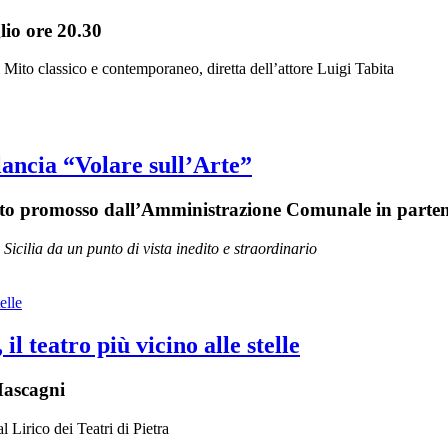
lio ore 20.30
l Mito classico e contemporaneo, diretta dell’attore Luigi Tabita
lancia “Volare sull’Arte”
getto promosso dall’Amministrazione Comunale in parten
icilia da un punto di vista inedito e straordinario
l teatro più vicino alle stelle
 Mascagni
l Lirico dei Teatri di Pietra