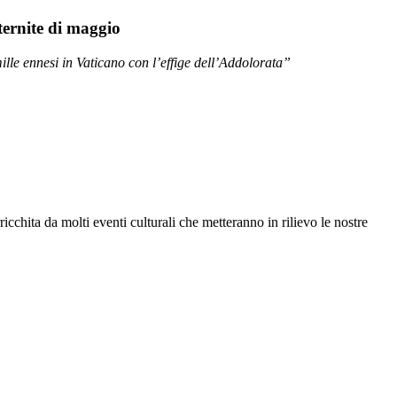
ternite di maggio
ille ennesi in Vaticano con l’effige dell’Addolorata”
cchita da molti eventi culturali che metteranno in rilievo le nostre