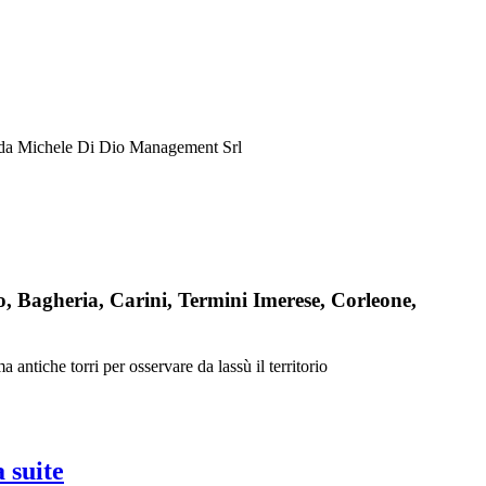
e da Michele Di Dio Management Srl
, Bagheria, Carini, Termini Imerese, Corleone,
 antiche torri per osservare da lassù il territorio
 suite