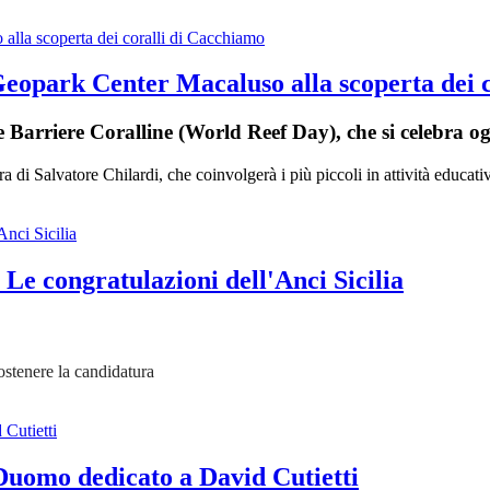
eopark Center Macaluso alla scoperta dei 
e Barriere Coralline (World Reef Day), che si celebra o
di Salvatore Chilardi, che coinvolgerà i più piccoli in attività educative
. Le congratulazioni dell'Anci Sicilia
sostenere la candidatura
Duomo dedicato a David Cutietti