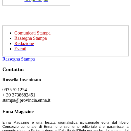
Comunicati Stampa
Rassegna Stampa
Redazione
Eventi
Rassegna Stampa
Contatto:
Rossella Inveninato
0935 521254
+ 39 3738682451
stampa@provincia.enna.it
Enna Magazine
Enna Magazine è una testata giornalistica istituzionale edita dal libero
Consorzio comunale di Enna, uno strumento editoriale che garantisce la
comunicazione e l'informazione sull'attività dell'Ente ma anche dei comuni del