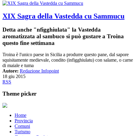
XIX Sagra della Vastedda cu Sammucu
Detta anche "nfigghiulata" la Vastedda
aromatizzata al sambuco si può gustare a Troina
questo fine settimana
Troina è l'unico paese in Sicilia a produrre questo pane, dal sapore
squisitamente medievale, condito (infigghiulatu) con salame, o carne
di maiale e tuma
Autore:
Redazione Infopoint
18 giu 2015
RSS
Theme picker
Home
Provincia
Comuni
Turismo