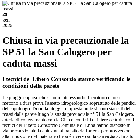
29
gen
2026
Chiusa in via precauzionale la
SP 51 la San Calogero per
caduta massi
I tecnici del Libero Consorzio stanno verificando le
condizioni della parete
Le piogge copiose che stanno interessando il territorio ennese
mettono a dura prova l'assetto idrogeologico soprattutto delle pendici
del capoluogo. Dopo la pioggia di questa notte si sono staccati dei
massi dalla parete lungo la strada provinciale n° 51 la San Calogero,
arteria di collegamento con la Città e con i siti di interesse turistico. I
tecnici del Libero Consorzio Comunale di Enna hanno disposto in
via precauzionale la chiusura al transito dell'arteria per provvedere
alla rimozione del materiale che si è riverso sulla carreggiata. In atto