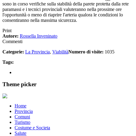
sono in corso verifiche sulla stabilità della parete protetta dalla rete
paramassi e i tecnici provinciali valuteranno nella prossime ore
l'opportunità o meno di riaprire l'arteria qualora le condizioni lo
consentiranno nella massima sicurezza.
Print
Autore:
Rossella Inveninato
Commenti
Categorie:
La Provincia
,
Viabilità
Numero di visite:
1035
Tags:
Theme picker
Home
Provincia
Comuni
Turismo
Costume e Societa
Salute