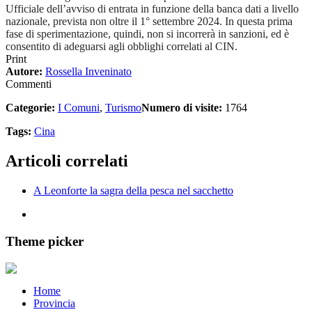
Ufficiale dell’avviso di entrata in funzione della banca dati a livello
nazionale, prevista non oltre il 1° settembre 2024. In questa prima
fase di sperimentazione, quindi, non si incorrerà in sanzioni, ed è
consentito di adeguarsi agli obblighi correlati al CIN.
Print
Autore:
Rossella Inveninato
Commenti
Categorie:
I Comuni
,
Turismo
Numero di visite:
1764
Tags:
Cina
Articoli correlati
A Leonforte la sagra della pesca nel sacchetto
Theme picker
Home
Provincia