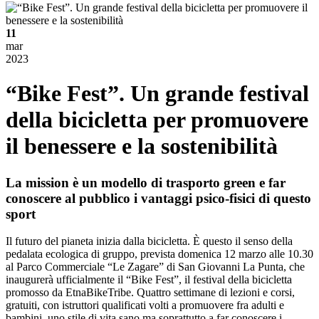
11
mar
2023
“Bike Fest”. Un grande festival
della bicicletta per promuovere
il benessere e la sostenibilità
La mission è un modello di trasporto green e far
conoscere al pubblico i vantaggi psico-fisici di questo
sport
Il futuro del pianeta inizia dalla bicicletta. È questo il senso della
pedalata ecologica di gruppo, prevista domenica 12 marzo alle 10.30
al Parco Commerciale “Le Zagare” di San Giovanni La Punta, che
inaugurerà ufficialmente il “Bike Fest”, il festival della bicicletta
promosso da EtnaBikeTribe. Quattro settimane di lezioni e corsi,
gratuiti, con istruttori qualificati volti a promuovere fra adulti e
bambini, uno stile di vita sano ma soprattutto a far conoscere i