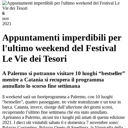
6
nov
2021
Appuntamenti imperdibili per
l'ultimo weekend del Festival
Le Vie dei Tesori
A Palermo si potranno visitare 10 luoghi “bestseller”
mentre a Catania si recupera il programma
annullato lo scorso fine settimana
ll weekend sarà un fuoriprogramma a Palermo, con 10 luoghi
“bestseller”, quattro passeggiate, tre visite teatralizzate e un tour in
barca. Catania, invece, risorge dall’alluvione dei giorni scorsi,
recuperando l’ultimo fine settimana che era stato annullato.
Apriranno a Palermo, alcuni tra i luoghi più amati di questa edizione
2021. I dieci siti visitabili sabato 6 e domenica 7 novembre sono:
Palazzo Costantino, Palazzo Oneto di Sperlinga, la Vignicella della