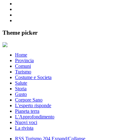
Theme picker
Home
Provincia
Comuni
Turismo
Costume e Societa
Salute
Storia
Gusto
Corpore Sano
L'esperto risponde
Pianeta terra
L'Approfondimento
Nuovi voci
La rivista
RSS
Turismo
204
Expand/Collapse