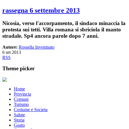
rassegna 6 settembre 2013
Nicosia, verso l'accorpamento, il sindaco minaccia la
protesta sui tetti. Villa romana si sbriciola il manto
stradale. Sp4 ancora parole dopo 7 anni.
Autore:
Rossella Inveninato
6 set 2013
RSS
Theme picker
Home
Provincia
Comuni
Turismo
Costume e Societa
Salute
Storia
Gusto