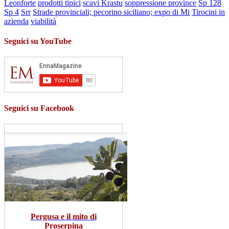
Leonforte
prodotti tipici
scavi Krastu
soppressione province
Sp 128
Sp 4
Srr
Strade provinciali; pecorino siciliano; expo di Mi
Tirocini in
azienda
viabilità
Seguici su YouTube
Seguici su Facebook
Pergusa e il mito di
Proserpina