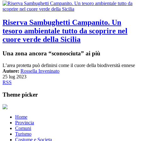
Riserva Sambughetti Campanito. Un
tesoro ambientale tutto da scoprire nel
cuore verde della Sicilia
Una zona ancora “sconosciuta” ai più
L’area protetta può definirsi come il cuore della biodiversità ennese
Autore:
Rossella Inveninato
25 lug 2023
RSS
Theme picker
Home
Provincia
Comuni
Turismo
Costume e Societa