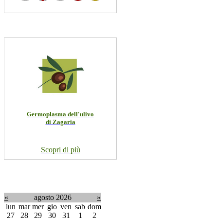
Germoplasma dell'ulivo
di Zagaria
Scopri di più
«
agosto 2026
»
lun
mar
mer
gio
ven
sab
dom
27
28
29
30
31
1
2