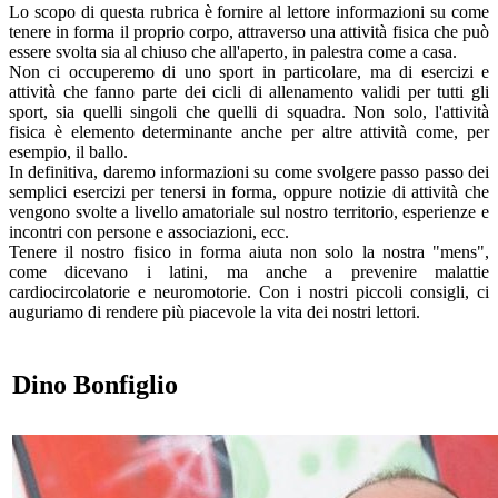
Lo scopo di questa rubrica è fornire al lettore informazioni su come
tenere in forma il proprio corpo, attraverso una attività fisica che può
essere svolta sia al chiuso che all'aperto, in palestra come a casa.
Non ci occuperemo di uno sport in particolare, ma di esercizi e
attività che fanno parte dei cicli di allenamento validi per tutti gli
sport, sia quelli singoli che quelli di squadra. Non solo, l'attività
fisica è elemento determinante anche per altre attività come, per
esempio, il ballo.
In definitiva, daremo informazioni su come svolgere passo passo dei
semplici esercizi per tenersi in forma, oppure notizie di attività che
vengono svolte a livello amatoriale sul nostro territorio, esperienze e
incontri con persone e associazioni, ecc.
Tenere il nostro fisico in forma aiuta non solo la nostra "mens",
come dicevano i latini, ma anche a prevenire malattie
cardiocircolatorie e neuromotorie. Con i nostri piccoli consigli, ci
auguriamo di rendere più piacevole la vita dei nostri lettori.
Dino Bonfiglio