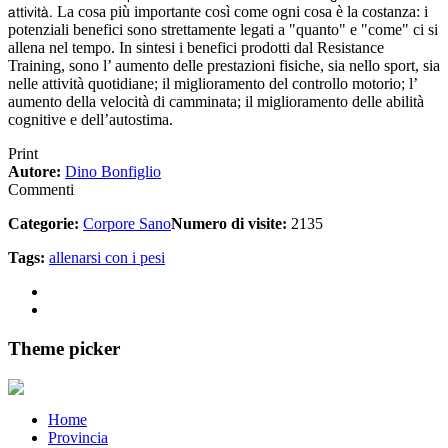
La cosa più importante così come ogni cosa è la costanza: i
attività.
potenziali benefici sono strettamente legati a "quanto" e "come" ci si
allena nel tempo. In sintesi i benefici prodotti dal Resistance
Training, sono l’ aumento delle prestazioni fisiche, sia nello sport, sia
nelle attività quotidiane; il miglioramento del controllo motorio; l’
aumento della velocità di camminata; il miglioramento delle abilità
cognitive e dell’autostima.
Print
Autore:
Dino Bonfiglio
Commenti
Categorie:
Corpore Sano
Numero di visite:
2135
Tags:
allenarsi con i pesi
Theme picker
Home
Provincia