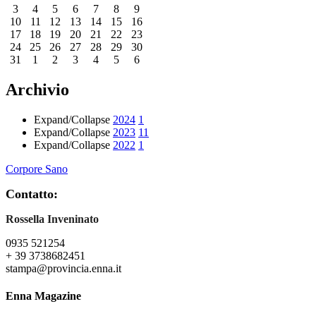
3
4
5
6
7
8
9
10
11
12
13
14
15
16
17
18
19
20
21
22
23
24
25
26
27
28
29
30
31
1
2
3
4
5
6
Archivio
Expand/Collapse
2024
1
Expand/Collapse
2023
11
Expand/Collapse
2022
1
Corpore Sano
Contatto:
Rossella Inveninato
0935 521254
+ 39 3738682451
stampa@provincia.enna.it
Enna Magazine