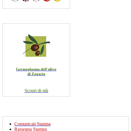
Germoplasma dell'ulivo
di Zagaria
Scopri di più
Comunicati Stampa
Rassegna Stampa