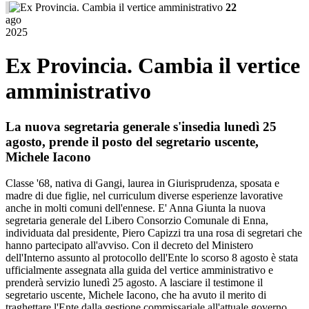
22
ago
2025
Ex Provincia. Cambia il vertice
amministrativo
La nuova segretaria generale s'insedia lunedì 25
agosto, prende il posto del segretario uscente,
Michele Iacono
Classe '68, nativa di Gangi, laurea in Giurisprudenza, sposata e
madre di due figlie, nel curriculum diverse esperienze lavorative
anche in molti comuni dell'ennese. E' Anna Giunta la nuova
segretaria generale del Libero Consorzio Comunale di Enna,
individuata dal presidente, Piero Capizzi tra una rosa di segretari che
hanno partecipato all'avviso. Con il decreto del Ministero
dell'Interno assunto al protocollo dell'Ente lo scorso 8 agosto è stata
ufficialmente assegnata alla guida del vertice amministrativo e
prenderà servizio lunedì 25 agosto. A lasciare il testimone il
segretario uscente, Michele Iacono, che ha avuto il merito di
traghettare l'Ente dalla gestione commissariale all'attuale governo