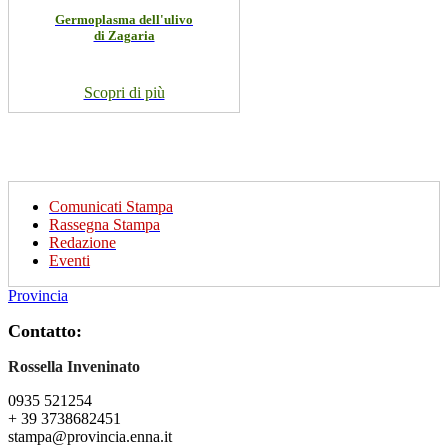
Germoplasma dell'ulivo
di Zagaria
Scopri di più
Comunicati Stampa
Rassegna Stampa
Redazione
Eventi
Provincia
Contatto:
Rossella Inveninato
0935 521254
+ 39 3738682451
stampa@provincia.enna.it