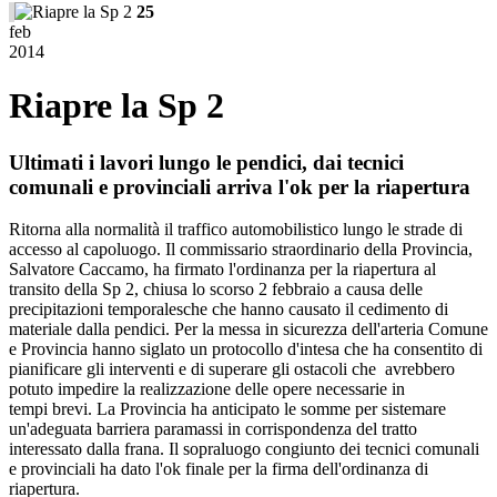
25
feb
2014
Riapre la Sp 2
Ultimati i lavori lungo le pendici, dai tecnici
comunali e provinciali arriva l'ok per la riapertura
Ritorna alla normalità il traffico automobilistico lungo le strade di
accesso al capoluogo. Il commissario straordinario della Provincia,
Salvatore Caccamo, ha firmato l'ordinanza per la riapertura al
transito della Sp 2, chiusa lo scorso 2 febbraio a causa delle
precipitazioni temporalesche che hanno causato il cedimento di
materiale dalla pendici. Per la messa in sicurezza dell'arteria Comune
e Provincia hanno siglato un protocollo d'intesa che ha consentito di
pianificare gli interventi e di superare gli ostacoli che avrebbero
potuto impedire la realizzazione delle opere necessarie in
tempi brevi. La Provincia ha anticipato le somme per sistemare
un'adeguata barriera paramassi in corrispondenza del tratto
interessato dalla frana. Il sopraluogo congiunto dei tecnici comunali
e provinciali ha dato l'ok finale per la firma dell'ordinanza di
riapertura.