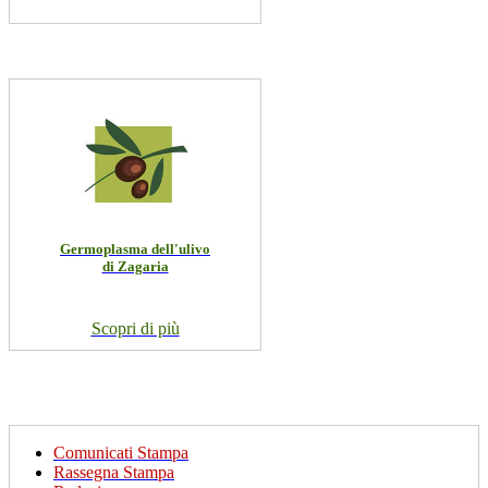
Germoplasma dell'ulivo
di Zagaria
Scopri di più
Comunicati Stampa
Rassegna Stampa