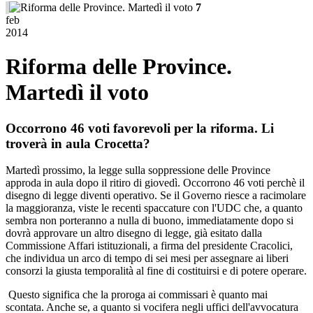
7
feb
2014
Riforma delle Province.
Martedì il voto
Occorrono 46 voti favorevoli per la riforma. Li
troverà in aula Crocetta?
Martedì prossimo, la legge sulla soppressione delle Province
approda in aula dopo il ritiro di giovedì. Occorrono 46 voti perchè il
disegno di legge diventi operativo. Se il Governo riesce a racimolare
la maggioranza, viste le recenti spaccature con l'UDC che, a quanto
sembra non porteranno a nulla di buono, immediatamente dopo si
dovrà approvare un altro disegno di legge, già esitato dalla
Commissione Affari istituzionali, a firma del presidente Cracolici,
che individua un arco di tempo di sei mesi per assegnare ai liberi
consorzi la giusta temporalità al fine di costituirsi e di potere operare.
Questo significa che la proroga ai commissari è quanto mai
scontata. Anche se, a quanto si vocifera negli uffici dell'avvocatura