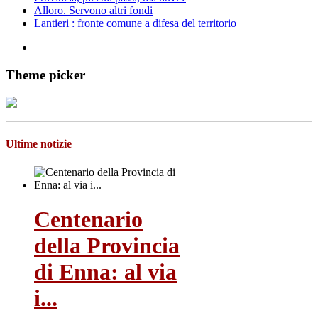
Alloro. Servono altri fondi
Lantieri : fronte comune a difesa del territorio
Theme picker
Ultime notizie
Centenario
della Provincia
di Enna: al via
i...