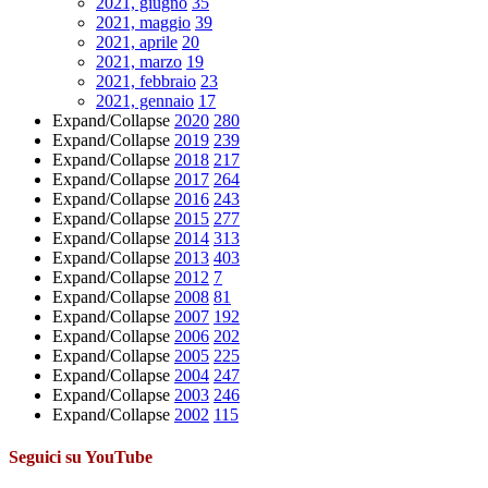
2021, giugno
35
2021, maggio
39
2021, aprile
20
2021, marzo
19
2021, febbraio
23
2021, gennaio
17
Expand/Collapse
2020
280
Expand/Collapse
2019
239
Expand/Collapse
2018
217
Expand/Collapse
2017
264
Expand/Collapse
2016
243
Expand/Collapse
2015
277
Expand/Collapse
2014
313
Expand/Collapse
2013
403
Expand/Collapse
2012
7
Expand/Collapse
2008
81
Expand/Collapse
2007
192
Expand/Collapse
2006
202
Expand/Collapse
2005
225
Expand/Collapse
2004
247
Expand/Collapse
2003
246
Expand/Collapse
2002
115
Seguici su YouTube