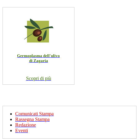
Germoplasma dell'ulivo
di Zagaria
Scopri di più
Comunicati Stampa
Rassegna Stampa
Redazione
Eventi