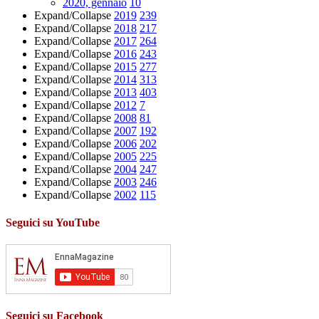
2020, gennaio
10
Expand/Collapse
2019
239
Expand/Collapse
2018
217
Expand/Collapse
2017
264
Expand/Collapse
2016
243
Expand/Collapse
2015
277
Expand/Collapse
2014
313
Expand/Collapse
2013
403
Expand/Collapse
2012
7
Expand/Collapse
2008
81
Expand/Collapse
2007
192
Expand/Collapse
2006
202
Expand/Collapse
2005
225
Expand/Collapse
2004
247
Expand/Collapse
2003
246
Expand/Collapse
2002
115
Seguici su YouTube
Seguici su Facebook