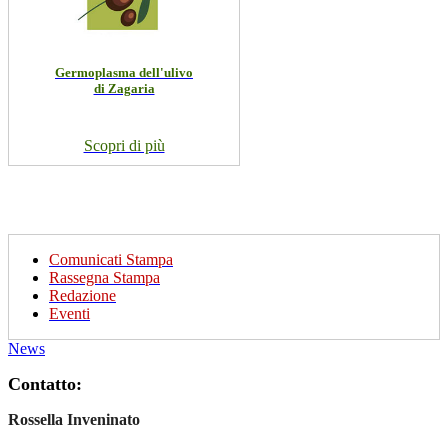
Germoplasma dell'ulivo
di Zagaria
Scopri di più
Comunicati Stampa
Rassegna Stampa
Redazione
Eventi
News
Contatto:
Rossella Inveninato