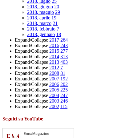
2018, luglio
25
2018, giugno
20
2018, maggio
29
2018, aprile
19
2018, marzo
21
2018, febbraio
7
2018, gennaio
18
Expand/Collapse
2017
264
Expand/Collapse
2016
243
Expand/Collapse
2015
277
Expand/Collapse
2014
313
Expand/Collapse
2013
403
Expand/Collapse
2012
7
Expand/Collapse
2008
81
Expand/Collapse
2007
192
Expand/Collapse
2006
202
Expand/Collapse
2005
225
Expand/Collapse
2004
247
Expand/Collapse
2003
246
Expand/Collapse
2002
115
Seguici su YouTube