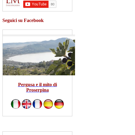
Seguici su Facebook
Pergusa e il mito di
Proserpina