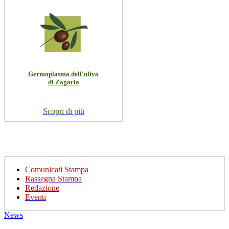
Germoplasma dell'ulivo
di Zagaria
Scopri di più
Comunicati Stampa
Rassegna Stampa
Redazione
Eventi
News