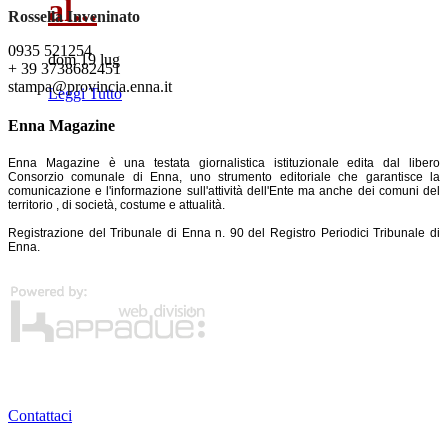
al...
Rossella Inveninato
0935 521254
dom 19 lug
+ 39 3738682451
stampa@provincia.enna.it
Leggi Tutto
Enna Magazine
Enna Magazine è una testata giornalistica istituzionale edita dal libero
Consorzio comunale di Enna, uno strumento editoriale che garantisce la
comunicazione e l'informazione sull'attività dell'Ente ma anche dei comuni del
territorio , di società, costume e attualità.
Registrazione del Tribunale di Enna n. 90 del Registro Periodici Tribunale di
Enna.
Contattaci