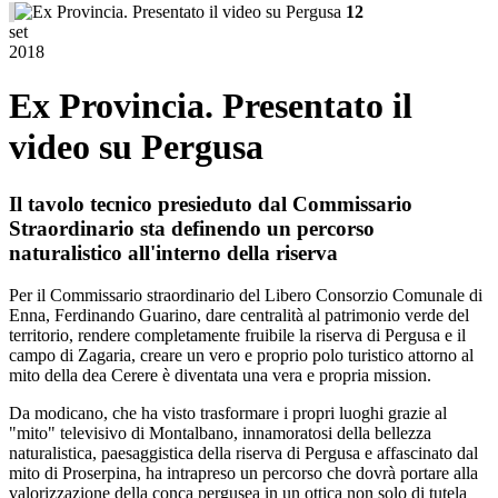
12
set
2018
Ex Provincia. Presentato il
video su Pergusa
Il tavolo tecnico presieduto dal Commissario
Straordinario sta definendo un percorso
naturalistico all'interno della riserva
Per il Commissario straordinario del Libero Consorzio Comunale di
Enna, Ferdinando Guarino, dare centralità al patrimonio verde del
territorio, rendere completamente fruibile la riserva di Pergusa e il
campo di Zagaria, creare un vero e proprio polo turistico attorno al
mito della dea Cerere è diventata una vera e propria mission.
Da modicano, che ha visto trasformare i propri luoghi grazie al
"mito" televisivo di Montalbano, innamoratosi della bellezza
naturalistica, paesaggistica della riserva di Pergusa e affascinato dal
mito di Proserpina, ha intrapreso un percorso che dovrà portare alla
valorizzazione della conca pergusea in un ottica non solo di tutela