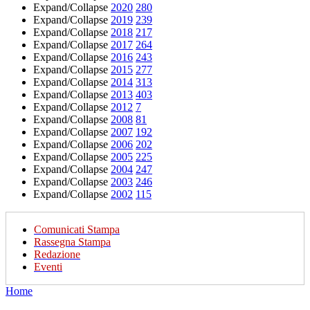
Expand/Collapse
2020
280
Expand/Collapse
2019
239
Expand/Collapse
2018
217
Expand/Collapse
2017
264
Expand/Collapse
2016
243
Expand/Collapse
2015
277
Expand/Collapse
2014
313
Expand/Collapse
2013
403
Expand/Collapse
2012
7
Expand/Collapse
2008
81
Expand/Collapse
2007
192
Expand/Collapse
2006
202
Expand/Collapse
2005
225
Expand/Collapse
2004
247
Expand/Collapse
2003
246
Expand/Collapse
2002
115
Comunicati Stampa
Rassegna Stampa
Redazione
Eventi
Home