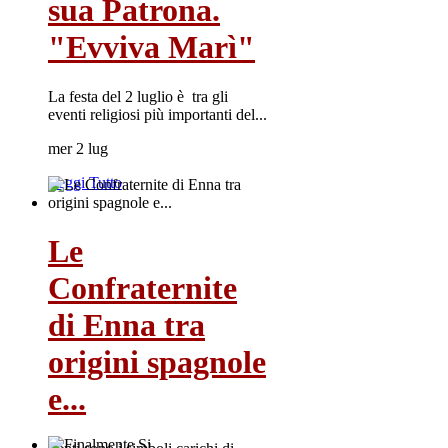
sua Patrona.
"Evviva Marì"
La festa del 2 luglio è tra gli
eventi religiosi più importanti del...
mer 2 lug
Leggi Tutto
Le
Confraternite
di Enna tra
origini spagnole
e...