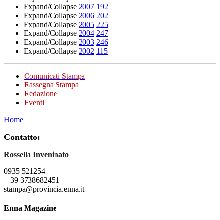
Expand/Collapse
2007
192
Expand/Collapse
2006
202
Expand/Collapse
2005
225
Expand/Collapse
2004
247
Expand/Collapse
2003
246
Expand/Collapse
2002
115
Comunicati Stampa
Rassegna Stampa
Redazione
Eventi
Home
Contatto:
Rossella Inveninato
0935 521254
+ 39 3738682451
stampa@provincia.enna.it
Enna Magazine