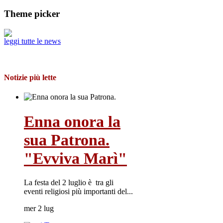
Theme picker
leggi tutte le news
Notizie più lette
Enna onora la
sua Patrona.
"Evviva Marì"
La festa del 2 luglio è tra gli
eventi religiosi più importanti del...
mer 2 lug