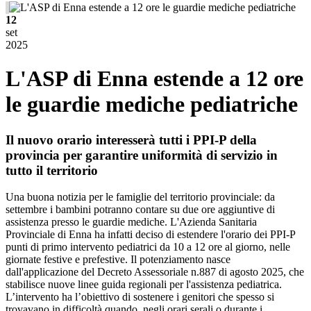
12
set
2025
L'ASP di Enna estende a 12 ore
le guardie mediche pediatriche
Il nuovo orario interesserà tutti i PPI-P della
provincia per garantire uniformità di servizio in
tutto il territorio
Una buona notizia per le famiglie del territorio provinciale: da
settembre i bambini potranno contare su due ore aggiuntive di
assistenza presso le guardie mediche. L'Azienda Sanitaria
Provinciale di Enna ha infatti deciso di estendere l'orario dei PPI-P
punti di primo intervento pediatrici da 10 a 12 ore al giorno, nelle
giornate festive e prefestive. Il potenziamento nasce
dall'applicazione del Decreto Assessoriale n.887 di agosto 2025, che
stabilisce nuove linee guida regionali per l'assistenza pediatrica.
L’intervento ha l’obiettivo di sostenere i genitori che spesso si
trovavano in difficoltà quando, negli orari serali o durante i