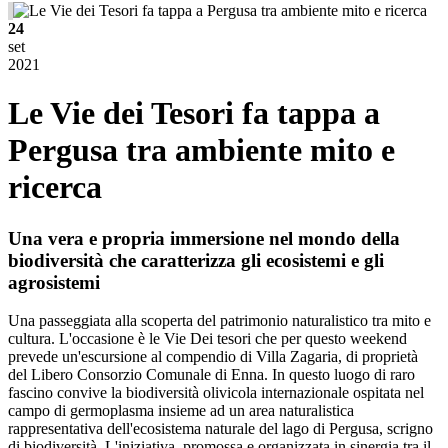
24
set
2021
Le Vie dei Tesori fa tappa a
Pergusa tra ambiente mito e
ricerca
Una vera e propria immersione nel mondo della
biodiversità che caratterizza gli ecosistemi e gli
agrosistemi
Una passeggiata alla scoperta del patrimonio naturalistico tra mito e
cultura. L'occasione è le Vie Dei tesori che per questo weekend
prevede un'escursione al compendio di Villa Zagaria, di proprietà
del Libero Consorzio Comunale di Enna. In questo luogo di raro
fascino convive la biodiversità olivicola internazionale ospitata nel
campo di germoplasma insieme ad un area naturalistica
rappresentativa dell'ecosistema naturale del lago di Pergusa, scrigno
di biodiversità. L'iniziativa, promossa e organizzata in sinergia tra il