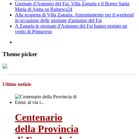
Giornate d'Autunno del Fai. Villa Zagaria e il Borgo Santa
Maria di Agira su Rainews24
Alla scoperta di Villa Zagaria. Appuntamento per il weekend
in occasione delle giornate d'autunno del Fai
A Zagaria le giornate d'Autunno del Fai hanno portato un
vento di Primavera
Theme picker
Ultime notizie
Centenario
della Provincia