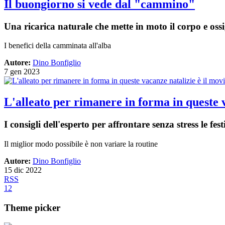
Il buongiorno si vede dal "cammino"
Una ricarica naturale che mette in moto il corpo e oss
I benefici della camminata all'alba
Autore:
Dino Bonfiglio
7 gen 2023
L'alleato per rimanere in forma in queste 
I consigli dell'esperto per affrontare senza stress le fest
Il miglior modo possibile è non variare la routine
Autore:
Dino Bonfiglio
15 dic 2022
RSS
1
2
Theme picker