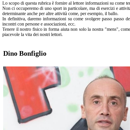
Lo scopo di questa rubrica è fornire al lettore informazioni su come tene
Non ci occuperemo di uno sport in particolare, ma di esercizi e attività 
determinante anche per altre attività come, per esempio, il ballo.
In definitiva, daremo informazioni su come svolgere passo passo dei s
incontri con persone e associazioni, ecc.
Tenere il nostro fisico in forma aiuta non solo la nostra "mens", come
piacevole la vita dei nostri lettori.
Dino Bonfiglio