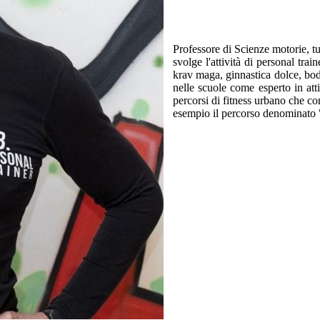
Professore di Scienze motorie, 
svolge l'attività di personal tra
krav maga, ginnastica dolce, body
nelle scuole come esperto in atti
percorsi di fitness urbano che co
esempio il percorso denominato "