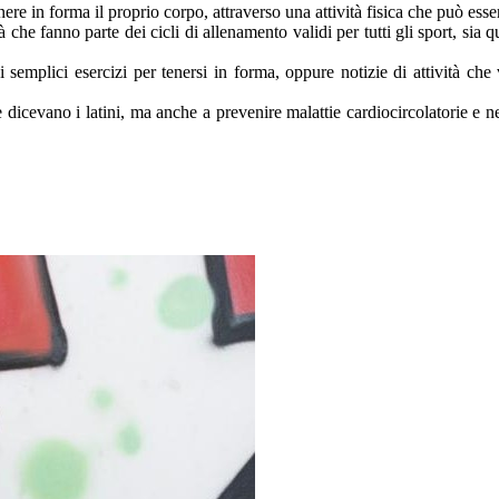
re in forma il proprio corpo, attraverso una attività fisica che può esser
che fanno parte dei cicli di allenamento validi per tutti gli sport, sia qu
emplici esercizi per tenersi in forma, oppure notizie di attività che v
 dicevano i latini, ma anche a prevenire malattie cardiocircolatorie e n