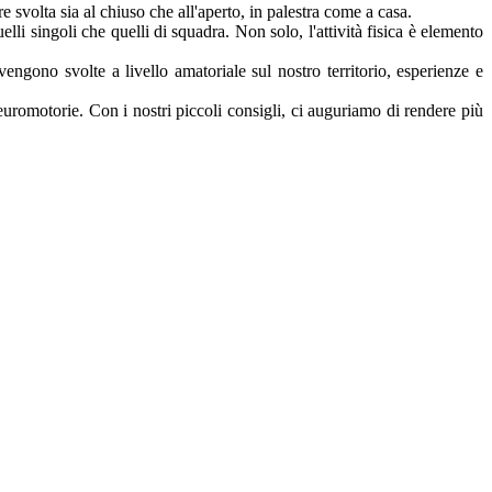
e svolta sia al chiuso che all'aperto, in palestra come a casa.
elli singoli che quelli di squadra. Non solo, l'attività fisica è elemento
engono svolte a livello amatoriale sul nostro territorio, esperienze e
euromotorie. Con i nostri piccoli consigli, ci auguriamo di rendere più