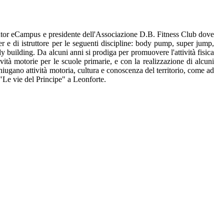
tutor eCampus e presidente dell'Associazione D.B. Fitness Club dove
iner e di istruttore per le seguenti discipline: body pump, super jump,
 building. Da alcuni anni si prodiga per promuovere l'attività fisica
vità motorie per le scuole primarie, e con la realizzazione di alcuni
niugano attività motoria, cultura e conoscenza del territorio, come ad
Le vie del Principe" a Leonforte.