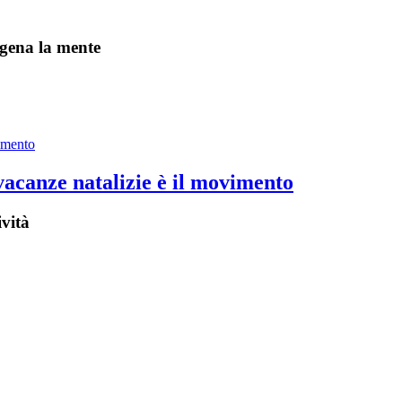
igena la mente
vacanze natalizie è il movimento
ività