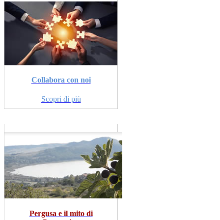
Collabora con noi
Scopri di più
Pergusa e il mito di