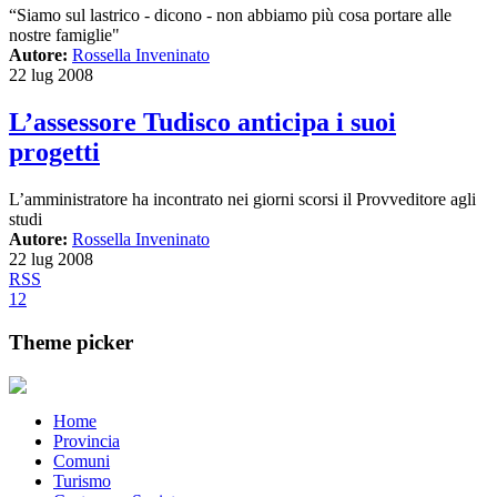
“Siamo sul lastrico - dicono - non abbiamo più cosa portare alle
nostre famiglie"
Autore:
Rossella Inveninato
22 lug 2008
L’assessore Tudisco anticipa i suoi
progetti
L’amministratore ha incontrato nei giorni scorsi il Provveditore agli
studi
Autore:
Rossella Inveninato
22 lug 2008
RSS
1
2
Theme picker
Home
Provincia
Comuni
Turismo