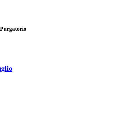
 Purgatorio
uglio