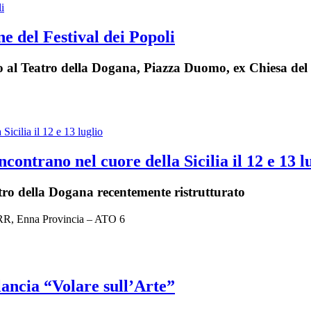
ne del Festival dei Popoli
o al Teatro della Dogana, Piazza Duomo, ex Chiesa del
ontrano nel cuore della Sicilia il 12 e 13 l
eatro della Dogana recentemente ristrutturato
SRR, Enna Provincia – ATO 6
lancia “Volare sull’Arte”