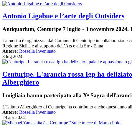
Antonio Ligabue e l’arte degli Outsiders
Antiquarium, Centuripe 7 luglio - 3 novembre 2024.
La mostra è organizzata dal Comune di Centuripe in collaborazione con 
Regione Sicilia e al supporto dell’Ars e alla Srr - Enna
Autore:
Rossella Inveninato
8 lug 2024
Centuripe. L'arancia rossa Igp ha deliziato 
Alberghiero
I migliaia hanno partecipato alla Xᵃ Sagra dell'aranc
L'Istituto Alberghiero di Centuripe ha contribuito anche quest’anno alla
Autore:
Rossella Inveninato
29 apr 2024