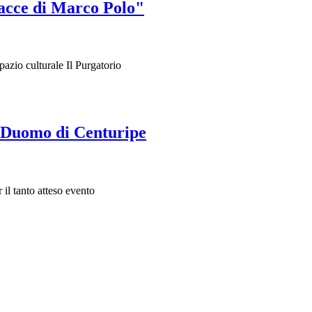
racce di Marco Polo"
azio culturale Il Purgatorio
il Duomo di Centuripe
 il tanto atteso evento