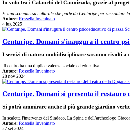
In volo tra i Calanchi del Cannizzola, grazie al pro
E' una scommessa culturale che parte da Centuripe per raccontare la S
Autore:
Rossella Inveninato
4 lug 2025
Centuripe. Domani s'inaugura il centro psi
I servizi di natura multidisciplinare saranno rivolti a 
Il centro ha una duplice valenza sociale ed educativa
Autore:
Rossella Inveninato
28 nov 2024
Centuripe. Domani si presenta il restauro d
Si potrà ammirare anche il più grande giardino verti
In scaletta l'intervento del Sindaco, La Spina e dell’archeologo Giacom
Autore:
Rossella Inveninato
27 set 2024