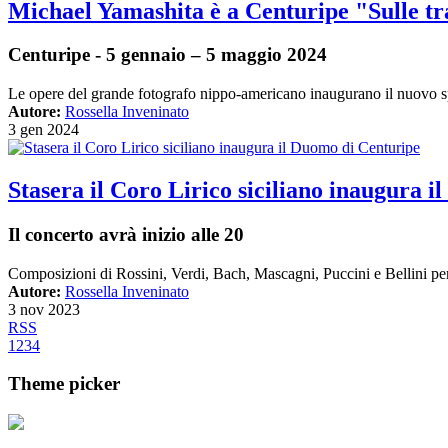
Michael Yamashita è a Centuripe "Sulle t
Centuripe - 5 gennaio – 5 maggio 2024
Le opere del grande fotografo nippo-americano inaugurano il nuovo sp
Autore:
Rossella Inveninato
3 gen 2024
Stasera il Coro Lirico siciliano inaugura 
Il concerto avrà inizio alle 20
Composizioni di Rossini, Verdi, Bach, Mascagni, Puccini e Bellini per
Autore:
Rossella Inveninato
3 nov 2023
RSS
1
2
3
4
Theme picker