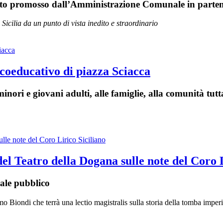
getto promosso dall’Amministrazione Comunale in parten
icilia da un punto di vista inedito e straordinario
coeducativo di piazza Sciacca
minori e giovani adulti, alle famiglie, alla comunità tutt
el Teatro della Dogana sulle note del Coro L
cale pubblico
o Biondi che terrà una lectio magistralis sulla storia della tomba imper