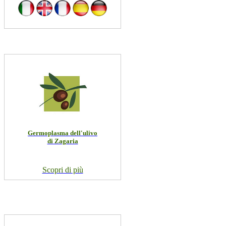
Germoplasma dell'ulivo
di Zagaria
Scopri di più