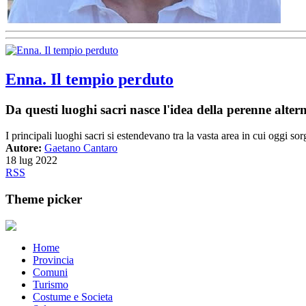
Enna. Il tempio perduto
Da questi luoghi sacri nasce l'idea della perenne alter
I principali luoghi sacri si estendevano tra la vasta area in cui oggi s
Autore:
Gaetano Cantaro
18 lug 2022
RSS
Theme picker
Home
Provincia
Comuni
Turismo
Costume e Societa