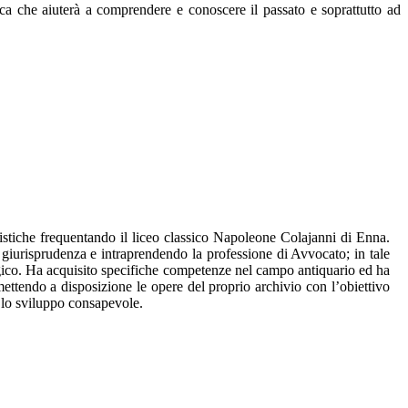
ica che aiuterà a comprendere e conoscere il passato e soprattutto ad
nistiche frequentando il liceo classico Napoleone Colajanni di Enna.
n giurisprudenza e intraprendendo la professione di Avvocato; in tale
logico. Ha acquisito specifiche competenze nel campo antiquario ed ha
mettendo a disposizione le opere del proprio archivio con l’obiettivo
 lo sviluppo consapevole.