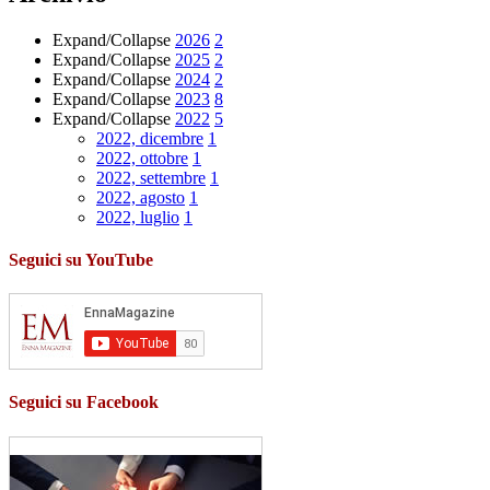
Expand/Collapse
2026
2
Expand/Collapse
2025
2
Expand/Collapse
2024
2
Expand/Collapse
2023
8
Expand/Collapse
2022
5
2022, dicembre
1
2022, ottobre
1
2022, settembre
1
2022, agosto
1
2022, luglio
1
Seguici su YouTube
Seguici su Facebook