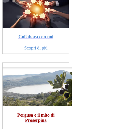
Collabora con noi
Scopri di più
Pergusa e il mito di
Proserpina