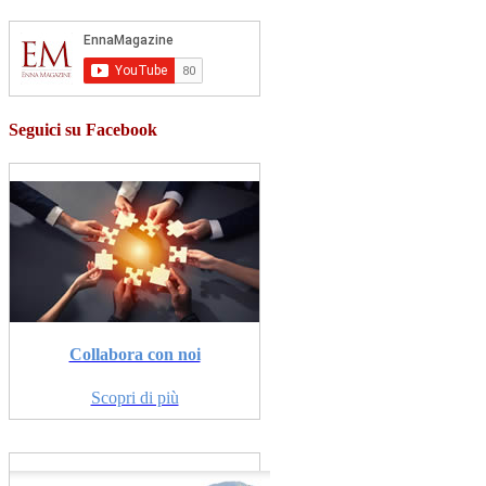
Seguici su Facebook
Collabora con noi
Scopri di più