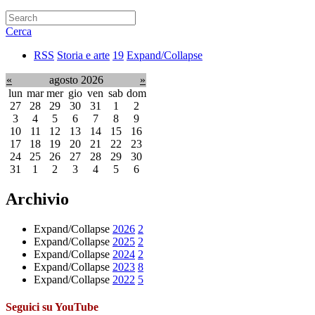
Cerca
RSS
Storia e arte
19
Expand/Collapse
«
agosto 2026
»
lun
mar
mer
gio
ven
sab
dom
27
28
29
30
31
1
2
3
4
5
6
7
8
9
10
11
12
13
14
15
16
17
18
19
20
21
22
23
24
25
26
27
28
29
30
31
1
2
3
4
5
6
Archivio
Expand/Collapse
2026
2
Expand/Collapse
2025
2
Expand/Collapse
2024
2
Expand/Collapse
2023
8
Expand/Collapse
2022
5
Seguici su YouTube