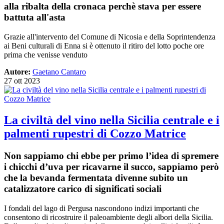
alla ribalta della cronaca perchè stava per essere
battuta all'asta
Grazie all'intervento del Comune di Nicosia e della Soprintendenza
ai Beni culturali di Enna si è ottenuto
il ritiro del lotto poche ore
prima che venisse venduto
Autore:
Gaetano Cantaro
27 ott 2023
La civiltà del vino nella Sicilia centrale e i
palmenti rupestri di Cozzo Matrice
Non sappiamo chi ebbe per primo l’idea di spremere
i chicchi d’uva per ricavarne il succo, sappiamo però
che la bevanda fermentata divenne subito un
catalizzatore carico di significati sociali
I fondali del lago di Pergusa nascondono indizi importanti che
consentono di ricostruire il paleoambiente degli albori della Sicilia.