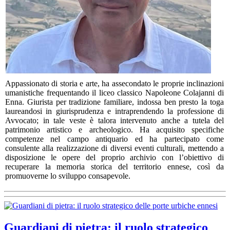
Appassionato di storia e arte, ha assecondato le proprie inclinazioni
umanistiche frequentando il liceo classico Napoleone Colajanni di
Enna. Giurista per tradizione familiare, indossa ben presto la toga
laureandosi in giurisprudenza e intraprendendo la professione di
Avvocato; in tale veste è talora intervenuto anche a tutela del
patrimonio artistico e archeologico. Ha acquisito specifiche
competenze nel campo antiquario ed ha partecipato come
consulente alla realizzazione di diversi eventi culturali, mettendo a
disposizione le opere del proprio archivio con l’obiettivo di
recuperare la memoria storica del territorio ennese, così da
promuoverne lo sviluppo consapevole.
Guardiani di pietra: il ruolo strategico