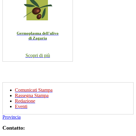
Germoplasma dell'ulivo
di Zagaria
Scopri di più
Comunicati Stampa
Rassegna Stampa
Redazione
Eventi
Provincia
Contatto: