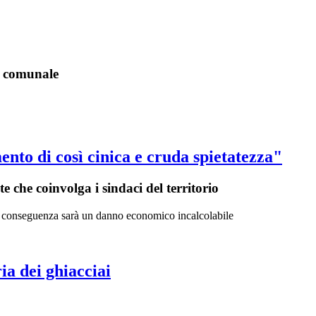
um comunale
nto di così cinica e cruda spietatezza"
 che coinvolga i sindaci del territorio
 La conseguenza sarà un danno economico incalcolabile
ia dei ghiacciai