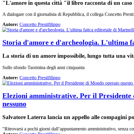
"L'amore in questa città "il libro racconta di un caso
A dialogare con il giornalista di Repubblica, il collega Concetto Presti
Autore:
Concetto Prestifilippo
Storia d'amore e d'archeologia. L'ultima f
La storia di un amore impossibile, lungo tutta una vi
Sullo sfondo Taormina degli anni cinquanta
Autore:
Concetto Prestifilippo
Elezioni amministrative. Per il Presidente
nessuno
Salvatore Laterra lancia un appello alle compagini po
"Ritrovarsi a pochi giorni dall’appuntamento amministrativo, senza conos