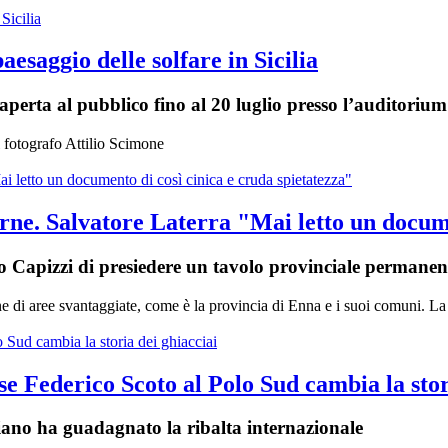
aesaggio delle solfare in Sicilia
aperta al pubblico fino al 20 luglio presso l’auditori
el fotografo Attilio Scimone
erne. Salvatore Laterra "Mai letto un docume
o Capizzi di presiedere un tavolo provinciale permanente
ione di aree svantaggiate, come è la provincia di Enna e i suoi comuni.
se Federico Scoto al Polo Sud cambia la stor
iliano ha guadagnato la ribalta internazionale