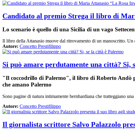
Candidato al premio Strega il libro di Mari
Lo scenario è quello di una Sicilia di un vago Settecen
Il libro della Attanasio muove dal ritrovamento di un manoscritto. Un d
Autore:
Concetto Prestifilippo
Si può amare perdutamente una città? Si, s
"Il coccodrillo di Palermo", il libro di Roberto Andò 
che amano Palermo
Sono pagine di natura intimamente bernhardiana che tratteggiano una i
Autore:
Concetto Prestifilippo
Il giornalista scrittore Salvo Palazzolo pr