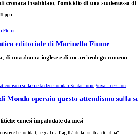
 di cronaca insabbiato, l'omicidio di una studentessa d
filippo
atica editoriale di Marinella Fiume
ta, di una donna inglese e di un archeologo rumeno
 di Mondo operaio questo attendismo sulla sc
litiche ennesi impaludate da mesi
cere i candidati, segnala la fragilità della politica cittadina".