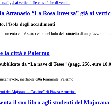
a Attanasio “La Rosa Inversa” già ai vertici 
to, l’Isola degli accadimenti
ocumento che è stato celato nel buio del sottotetto di un palazzo nobiliar
e la città è Palermo
pubblicato da “La nave di Teseo” (pagg. 256, euro 18.00)
ncantevole, ineffabile città femminile: Palermo
esenta il suo libro agli studenti del Majora