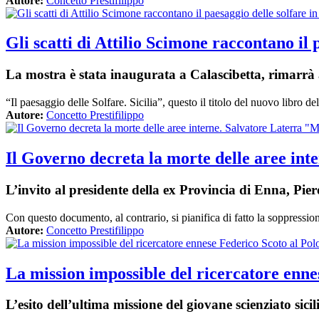
Autore:
Concetto Prestifilippo
Gli scatti di Attilio Scimone raccontano il p
La mostra è stata inaugurata a Calascibetta, rimarrà 
“Il paesaggio delle Solfare. Sicilia”, questo il titolo del nuovo libro d
Autore:
Concetto Prestifilippo
Il Governo decreta la morte delle aree int
L’invito al presidente della ex Provincia di Enna, Pier
Con questo documento, al contrario, si pianifica di fatto la soppress
Autore:
Concetto Prestifilippo
La mission impossible del ricercatore enne
L’esito dell’ultima missione del giovane scienziato sic