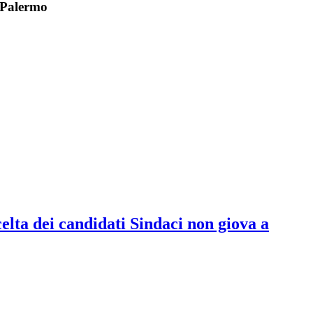
i Palermo
elta dei candidati Sindaci non giova a