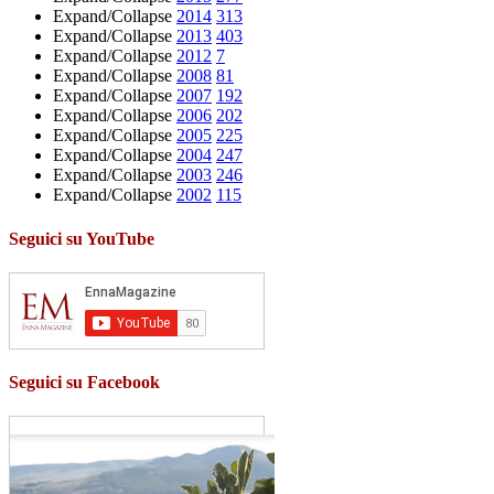
Expand/Collapse
2014
313
Expand/Collapse
2013
403
Expand/Collapse
2012
7
Expand/Collapse
2008
81
Expand/Collapse
2007
192
Expand/Collapse
2006
202
Expand/Collapse
2005
225
Expand/Collapse
2004
247
Expand/Collapse
2003
246
Expand/Collapse
2002
115
Seguici su YouTube
Seguici su Facebook