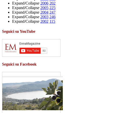
Expand/Collapse
2006
202
Expand/Collapse
2005
225
Expand/Collapse
2004
247
Expand/Collapse
2003
246
Expand/Collapse
2002
115
Seguici su YouTube
Seguici su Facebook