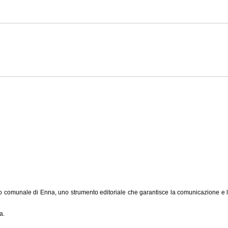
o comunale di Enna, uno strumento editoriale che garantisce la comunicazione e l'inf
a.