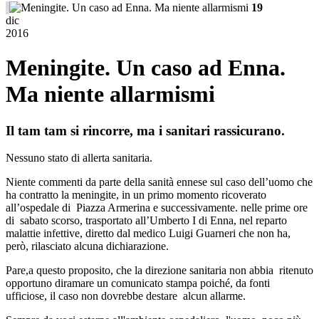
19
dic
2016
Meningite. Un caso ad Enna.
Ma niente allarmismi
Il tam tam si rincorre, ma i sanitari rassicurano.
Nessuno stato di allerta sanitaria.
Niente commenti da parte della sanità ennese sul caso dell’uomo che
ha contratto la meningite, in un primo momento ricoverato
all’ospedale di Piazza Armerina e successivamente. nelle prime ore
di sabato scorso, trasportato all’Umberto I di Enna, nel reparto
malattie infettive, diretto dal medico Luigi Guarneri che non ha,
però, rilasciato alcuna dichiarazione.
Pare,a questo proposito, che la direzione sanitaria non abbia ritenuto
opportuno diramare un comunicato stampa poiché, da fonti
ufficiose, il caso non dovrebbe destare alcun allarme.