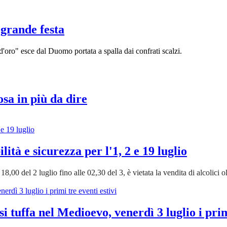
 grande festa
d'oro" esce dal Duomo portata a spalla dai confrati scalzi.
osa in più da dire
lità e sicurezza per l'1, 2 e 19 luglio
,00 del 2 luglio fino alle 02,30 del 3, è vietata la vendita di alcolici ol
tuffa nel Medioevo, venerdì 3 luglio i primi