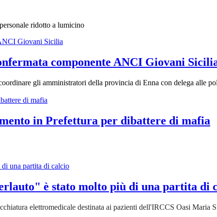
personale ridotto a lumicino
confermata componente ANCI Giovani Sicili
oordinare gli amministratori della provincia di Enna con delega alle poli
mento in Prefettura per dibattere di mafia
rlauto" è stato molto più di una partita di 
recchiatura elettromedicale destinata ai pazienti dell'IRCCS Oasi Maria S