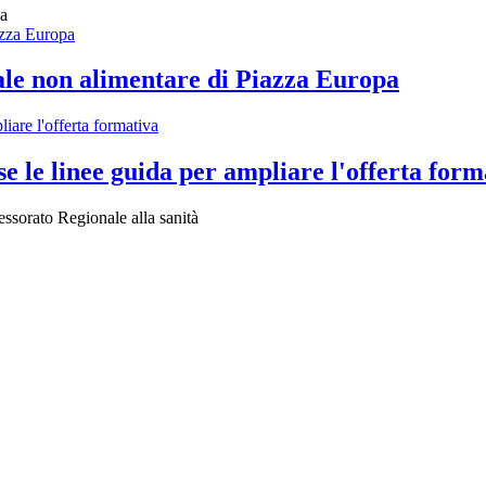
na
ale non alimentare di Piazza Europa
se le linee guida per ampliare l'offerta form
essorato Regionale alla sanità