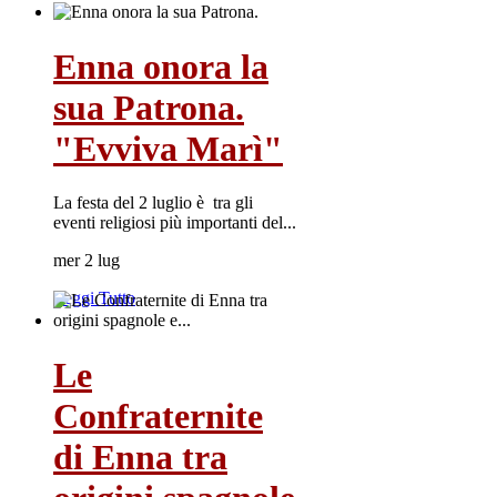
Enna onora la
sua Patrona.
"Evviva Marì"
La festa del 2 luglio è tra gli
eventi religiosi più importanti del...
mer 2 lug
Leggi Tutto
Le
Confraternite
di Enna tra