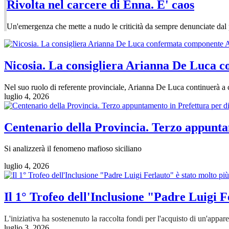
Rivolta nel carcere di Enna. E' caos
Un'emergenza che mette a nudo le criticità da sempre denunciate dal 
Nicosia. La consigliera Arianna De Luca 
Nel suo ruolo di referente provinciale, Arianna De Luca continuerà a c
luglio 4, 2026
Centenario della Provincia. Terzo appunta
Si analizzerà il fenomeno mafioso siciliano
luglio 4, 2026
Il 1° Trofeo dell'Inclusione "Padre Luigi Fe
L'iniziativa ha sostenenuto la raccolta fondi per l'acquisto di un'appa
luglio 3, 2026