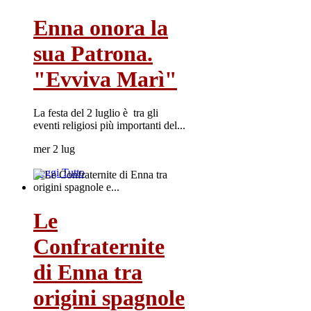
Enna onora la
sua Patrona.
"Evviva Marì"
La festa del 2 luglio è tra gli
eventi religiosi più importanti del...
mer 2 lug
Leggi Tutto
Le
Confraternite
di Enna tra
origini spagnole