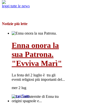
leggi tutte le news
Notizie più lette
Enna onora la
sua Patrona.
"Evviva Marì"
La festa del 2 luglio è tra gli
eventi religiosi più importanti del...
mer 2 lug
Leggi Tutto