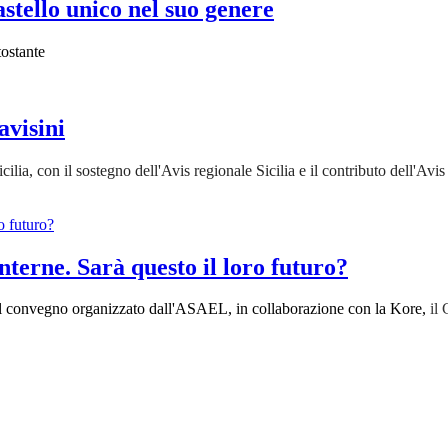
castello unico nel suo genere
tostante
avisini
ilia, con il sostegno dell'Avis regionale Sicilia e il contributo dell'Av
interne. Sarà questo il loro futuro?
ma del convegno organizzato dall'ASAEL, in collaborazione con la Kore,
il