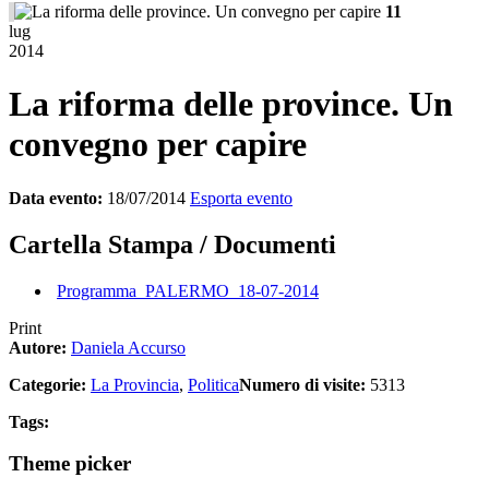
11
lug
2014
La riforma delle province. Un
convegno per capire
Data evento:
18/07/2014
Esporta evento
Cartella Stampa / Documenti
Programma_PALERMO_18-07-2014
Print
Autore:
Daniela Accurso
Categorie:
La Provincia
,
Politica
Numero di visite:
5313
Tags:
Theme picker