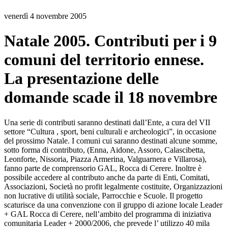
venerdì 4 novembre 2005
Natale 2005. Contributi per i 9
comuni del territorio ennese.
La presentazione delle
domande scade il 18 novembre
Una serie di contributi saranno destinati dall’Ente, a cura del VII
settore “Cultura , sport, beni culturali e archeologici”, in occasione
del prossimo Natale. I comuni cui saranno destinati alcune somme,
sotto forma di contributo, (Enna, Aidone, Assoro, Calascibetta,
Leonforte, Nissoria, Piazza Armerina, Valguarnera e Villarosa),
fanno parte de comprensorio GAL, Rocca di Cerere. Inoltre è
possibile accedere al contributo anche da parte di Enti, Comitati,
Associazioni, Società no profit legalmente costituite, Organizzazioni
non lucrative di utilità sociale, Parrocchie e Scuole. Il progetto
scaturisce da una convenzione con il gruppo di azione locale Leader
+ GAL Rocca di Cerere, nell’ambito del programma di iniziativa
comunitaria Leader + 2000/2006, che prevede l’ utilizzo 40 mila