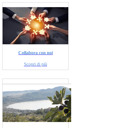
Collabora con noi
Scopri di più