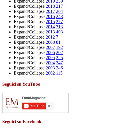
Expand/Collapse
2019
239
Expand/Collapse
2018
217
Expand/Collapse
2017
264
Expand/Collapse
2016
243
Expand/Collapse
2015
277
Expand/Collapse
2014
313
Expand/Collapse
2013
403
Expand/Collapse
2012
7
Expand/Collapse
2008
81
Expand/Collapse
2007
192
Expand/Collapse
2006
202
Expand/Collapse
2005
225
Expand/Collapse
2004
247
Expand/Collapse
2003
246
Expand/Collapse
2002
115
Seguici su YouTube
Seguici su Facebook