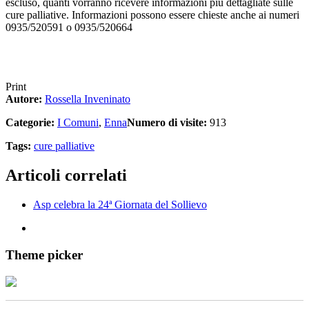
escluso, quanti vorranno ricevere informazioni più dettagliate sulle
cure palliative. Informazioni possono essere chieste anche ai numeri
0935/520591 o 0935/520664
Print
Autore:
Rossella Inveninato
Categorie:
I Comuni
,
Enna
Numero di visite:
913
Tags:
cure palliative
Articoli correlati
Asp celebra la 24ª Giornata del Sollievo
Theme picker