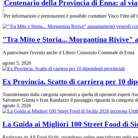
Centenario della Provincia di Enna: al via
Per informazioni e prenotazioni è possibile contattare Visco Film all’
"Tra Mito e Storia... Morgantina Rivive" 
A patrocinare l'evento anche il Libero Consorzio Comunale di Enna
agosto 5, 2026
Ex Provincia. Scatto di carriera per 10 dip
Transiteranno dalla categoria operatori a quella di operatori espert
Salvatore Giunta e Ivan Randazzo il passaggio riguarda la categoria deg
agosto 3, 2026
La Guida ai Migliori 100 Street Food di Si
Realizzata da All Food Sicily, quotidiano online specializzato nella gas