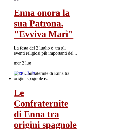
Enna onora la
sua Patrona.
"Evviva Marì"
La festa del 2 luglio è tra gli
eventi religiosi più importanti del...
mer 2 lug
Leggi Tutto
Le
Confraternite
di Enna tra
origini spagnole