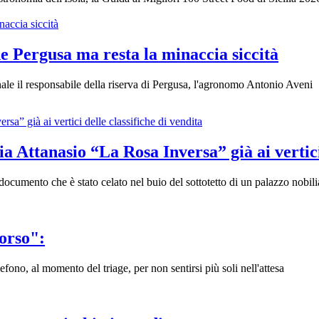
e Pergusa ma resta la minaccia siccità
le il responsabile della riserva di Pergusa, l'agronomo Antonio Aveni
a Attanasio “La Rosa Inversa” già ai vertici 
ocumento che è stato celato nel buio del sottotetto di un palazzo nobiliar
orso":
efono, al momento del triage, per non sentirsi più soli nell'attesa